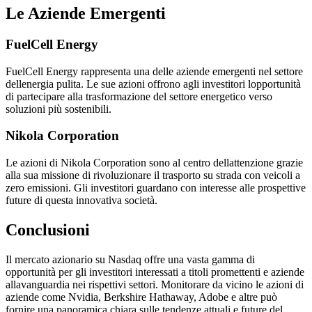
Le Aziende Emergenti
FuelCell Energy
FuelCell Energy rappresenta una delle aziende emergenti nel settore
dellenergia pulita. Le sue azioni offrono agli investitori lopportunità
di partecipare alla trasformazione del settore energetico verso
soluzioni più sostenibili.
Nikola Corporation
Le azioni di Nikola Corporation sono al centro dellattenzione grazie
alla sua missione di rivoluzionare il trasporto su strada con veicoli a
zero emissioni. Gli investitori guardano con interesse alle prospettive
future di questa innovativa società.
Conclusioni
Il mercato azionario su Nasdaq offre una vasta gamma di
opportunità per gli investitori interessati a titoli promettenti e aziende
allavanguardia nei rispettivi settori. Monitorare da vicino le azioni di
aziende come Nvidia, Berkshire Hathaway, Adobe e altre può
fornire una panoramica chiara sulle tendenze attuali e future del