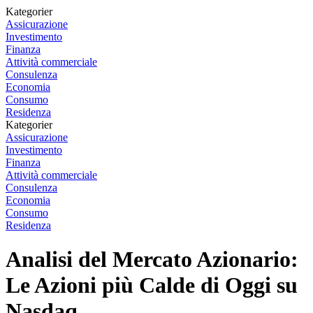
Kategorier
Assicurazione
Investimento
Finanza
Attività commerciale
Consulenza
Economia
Consumo
Residenza
Kategorier
Assicurazione
Investimento
Finanza
Attività commerciale
Consulenza
Economia
Consumo
Residenza
Analisi del Mercato Azionario:
Le Azioni più Calde di Oggi su
Nasdaq