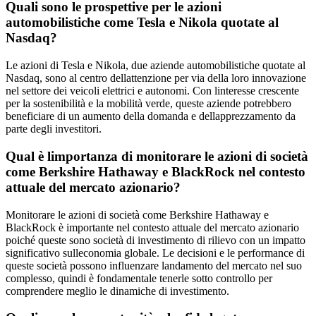
Quali sono le prospettive per le azioni
automobilistiche come Tesla e Nikola quotate al
Nasdaq?
Le azioni di Tesla e Nikola, due aziende automobilistiche quotate al
Nasdaq, sono al centro dellattenzione per via della loro innovazione
nel settore dei veicoli elettrici e autonomi. Con linteresse crescente
per la sostenibilità e la mobilità verde, queste aziende potrebbero
beneficiare di un aumento della domanda e dellapprezzamento da
parte degli investitori.
Qual è limportanza di monitorare le azioni di società
come Berkshire Hathaway e BlackRock nel contesto
attuale del mercato azionario?
Monitorare le azioni di società come Berkshire Hathaway e
BlackRock è importante nel contesto attuale del mercato azionario
poiché queste sono società di investimento di rilievo con un impatto
significativo sulleconomia globale. Le decisioni e le performance di
queste società possono influenzare landamento del mercato nel suo
complesso, quindi è fondamentale tenerle sotto controllo per
comprendere meglio le dinamiche di investimento.