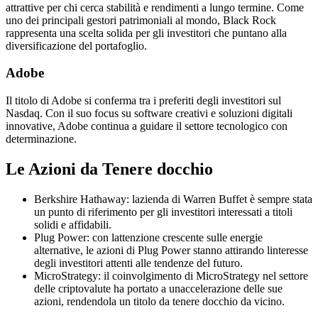
attrattive per chi cerca stabilità e rendimenti a lungo termine. Come
uno dei principali gestori patrimoniali al mondo, Black Rock
rappresenta una scelta solida per gli investitori che puntano alla
diversificazione del portafoglio.
Adobe
Il titolo di Adobe si conferma tra i preferiti degli investitori sul
Nasdaq. Con il suo focus su software creativi e soluzioni digitali
innovative, Adobe continua a guidare il settore tecnologico con
determinazione.
Le Azioni da Tenere docchio
Berkshire Hathaway: lazienda di Warren Buffet è sempre stata
un punto di riferimento per gli investitori interessati a titoli
solidi e affidabili.
Plug Power: con lattenzione crescente sulle energie
alternative, le azioni di Plug Power stanno attirando linteresse
degli investitori attenti alle tendenze del futuro.
MicroStrategy: il coinvolgimento di MicroStrategy nel settore
delle criptovalute ha portato a unaccelerazione delle sue
azioni, rendendola un titolo da tenere docchio da vicino.