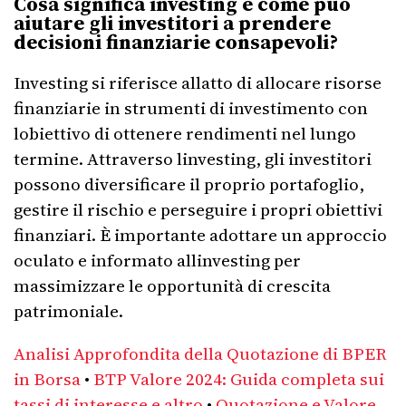
Cosa significa investing e come può
aiutare gli investitori a prendere
decisioni finanziarie consapevoli?
Investing si riferisce allatto di allocare risorse
finanziarie in strumenti di investimento con
lobiettivo di ottenere rendimenti nel lungo
termine. Attraverso linvesting, gli investitori
possono diversificare il proprio portafoglio,
gestire il rischio e perseguire i propri obiettivi
finanziari. È importante adottare un approccio
oculato e informato allinvesting per
massimizzare le opportunità di crescita
patrimoniale.
Analisi Approfondita della Quotazione di BPER
in Borsa
•
BTP Valore 2024: Guida completa sui
tassi di interesse e altro
•
Quotazione e Valore