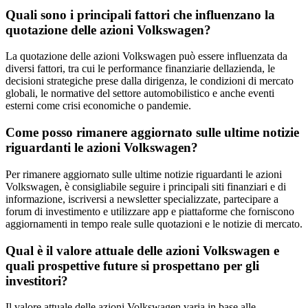
Quali sono i principali fattori che influenzano la
quotazione delle azioni Volkswagen?
La quotazione delle azioni Volkswagen può essere influenzata da
diversi fattori, tra cui le performance finanziarie dellazienda, le
decisioni strategiche prese dalla dirigenza, le condizioni di mercato
globali, le normative del settore automobilistico e anche eventi
esterni come crisi economiche o pandemie.
Come posso rimanere aggiornato sulle ultime notizie
riguardanti le azioni Volkswagen?
Per rimanere aggiornato sulle ultime notizie riguardanti le azioni
Volkswagen, è consigliabile seguire i principali siti finanziari e di
informazione, iscriversi a newsletter specializzate, partecipare a
forum di investimento e utilizzare app e piattaforme che forniscono
aggiornamenti in tempo reale sulle quotazioni e le notizie di mercato.
Qual è il valore attuale delle azioni Volkswagen e
quali prospettive future si prospettano per gli
investitori?
Il valore attuale delle azioni Volkswagen varia in base alle