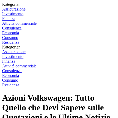
Kategorier
Assicurazione
Investimento
Finanza
Attività commerciale
Consulenza
Economia
Consumo
Residenza
Kategorier
Assicurazione
Investimento
Finanza
Attività commerciale
Consulenza
Economia
Consumo
Residenza
Azioni Volkswagen: Tutto
Quello che Devi Sapere sulle
Quotazioni e le Ultime Notizie