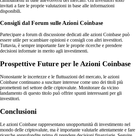
cambiamenti in base allevolversi del mercato. Gli investitori sono
invitati a fare le proprie valutazioni in base alle informazioni
disponibili.
Consigli dal Forum sulle Azioni Coinbase
Partecipare a forum di discussione dedicati alle azioni Coinbase può
essere utile per scambiare opinioni e consigli con altri investitori.
Tuttavia, è sempre importante fare le proprie ricerche e prendere
decisioni informate in merito agli investimenti.
Prospettive Future per le Azioni Coinbase
Nonostante le incertezze e le fluttuazioni del mercato, le azioni
Coinbase continuano a suscitare interesse come uno dei titoli più
promettenti nel settore delle criptovalute. Monitorare da vicino
landamento di questo titolo può offrire spunti interessanti per gli
investitori.
Conclusioni
Le azioni Coinbase rappresentano unopportunità di investimento nel
mondo delle criptovalute, ma è importante valutarle attentamente e fare
ricerche approfondite prima di prendere decisioni finanziarie. Seguire