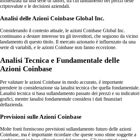
influenzata da una serie di fattori, tra cui landamento dei prezzi delle
criptovalute e le decisioni aziendali.
Analisi delle Azioni Coinbase Global Inc.
Considerando il contesto attuale, le azioni Coinbase Global Inc.
continuano a destare interesse tra gli investitori, che seguono da vicino
landamento di questo titolo. Il mercato azionario è influenzato da una
serie di variabili, e le azioni Coinbase non fanno eccezione.
Analisi Tecnica e Fundamentale delle
Azioni Coinbase
Per valutare le azioni Coinbase in modo accurato, è importante
prendere in considerazione sia lanalisi tecnica che quella fondamentale.
Lanalisi tecnica si basa sullandamento passato dei prezzi e su indicatori
grafici, mentre lanalisi fondamentale considera i dati finanziari
dellazienda.
Previsioni sulle Azioni Coinbase
Molte fonti forniscono previsioni sullandamento futuro delle azioni
Coinbase, ma è importante ricordare che queste sono stime soggette a