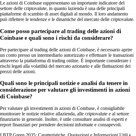
Le azioni di Coinbase rappresentano un importante indicatore del
settore delle criptovalute, in quanto lazienda è una delle principali
piattaforme di scambio di asset digitali al mondo. Il loro andamento
può riflettere le tendenze e le dinamiche del mercato delle criptovalute.
Come posso partecipare al trading delle azioni di
Coinbase e quali sono i rischi da considerare?
Per partecipare al trading delle azioni di Coinbase, è necessario aprire
un conto presso un intermediario autorizzato e effettuare le transazioni
attraverso la piattaforma di trading online. È importante considerare i
rischi legati alla volatilità del mercato azionario e alle fluttuazioni dei
prezzi delle azioni.
Quali sono le principali notizie e analisi da tenere in
considerazione per valutare gli investimenti in azioni
di Coinbase?
Per valutare gli investimenti in azioni di Coinbase, è consigliabile
monitorare le notizie relative allazienda, alle criptovalute e al settore
finanziario in generale. Inoltre, è utile consultare analisi di esperti e
report finanziari per prendere decisioni informate e consapevoli.
I BTP Green 2035: Caratteristiche, Quotazioni e Informazioni Utili
•