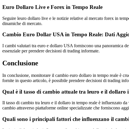
Euro Dollaro Live e Forex in Tempo Reale
Seguire leuro dollaro live e le notizie relative al mercato forex in te
dinamiche di mercato.
Cambio Euro Dollar USA in Tempo Reale: Dati Aggio
I cambi valutari tra euro e dollaro USA forniscono una panoramica dett
essenziale per prendere decisioni di trading informate.
Conclusione
In conclusione, monitorare il cambio euro dollaro in tempo reale è cruc
fornite in questo articolo, è possibile prendere decisioni di trading inf
Qual è il tasso di cambio attuale tra leuro e il dollaro
Il tasso di cambio tra leuro e il dollaro in tempo reale è influenzato da 
cambio attraverso piattaforme online specializzate che forniscono agg
Quali sono i principali fattori che influenzano il camb