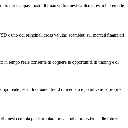
, trader e appassionati di finanza. In questo articolo, esamineremo le
SD è uno dei principali cross valutari scambiati sui mercati finanziari
ro in tempo reale consente di cogliere le opportunità di trading e di
tempo reale per individuare i trend di mercato e pianificare le proprie
i questa coppia per formulare previsioni e proiezioni sulle future