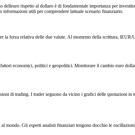
elleuro rispetto al dollaro è di fondamentale importanza per investitori
o informazioni utili per comprendere lattuale scenario finanziario.
re la forza relativa delle due valute. Al momento della scrittura, lEUR/U
 fattori economici, politici e geopolitici. Monitorare il cambio euro dolla
sioni di trading. I trader seguono da vicino i grafici delle quotazioni in 
mondo. Gli esperti analisti finanziari tengono docchio le oscillazioni d