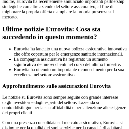
Inoltre, Eurovita ha recentemente annunciato importanti partnership
strategiche con altre aziende del settore assicurativo, al fine di
migliorare la propria offerta e ampliare la propria presenza sul
mercato.
Ultime notizie Eurovita: Cosa sta
succedendo in questo momento?
Eurovita ha lanciato una nuova polizza assicurativa innovativa
che offre copertura per le emergenze sanitarie internazionali.
La compagnia assicurativa ha registrato un aumento
significativo dei nuovi clienti nel corso dellultimo trimestre.
Eurovita ha ottenuto un importante riconoscimento per la sua
eccellenza nel settore assicurativo.
Approfondimento sulle assicurazioni Eurovita
Le notizie su Eurovita sono sempre seguite con grande interesse
dagli investitori e dagli esperti del settore. Lazienda si
contraddistingue per la sua affidabilità e per lattenzione alle esigenze
dei propri clienti.
Con una presenza consolidata sul mercato assicurativo, Eurovita si
distingue per la qualità dei suoi servizi e per la capacità di adattarsi