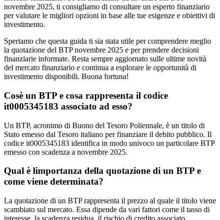
novembre 2025, ti consigliamo di consultare un esperto finanziario
per valutare le migliori opzioni in base alle tue esigenze e obiettivi di
investimento.
Speriamo che questa guida ti sia stata utile per comprendere meglio
la quotazione del BTP novembre 2025 e per prendere decisioni
finanziarie informate. Resta sempre aggiornato sulle ultime novità
del mercato finanziario e continua a esplorare le opportunità di
investimento disponibili. Buona fortuna!
Cosè un BTP e cosa rappresenta il codice
it0005345183 associato ad esso?
Un BTP, acronimo di Buono del Tesoro Poliennale, è un titolo di
Stato emesso dal Tesoro italiano per finanziare il debito pubblico. Il
codice it0005345183 identifica in modo univoco un particolare BTP
emesso con scadenza a novembre 2025.
Qual è limportanza della quotazione di un BTP e
come viene determinata?
La quotazione di un BTP rappresenta il prezzo al quale il titolo viene
scambiato sul mercato. Essa dipende da vari fattori come il tasso di
interesse, la scadenza residua, il rischio di credito associato