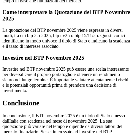
tempo in base alle fluttuazioni del mercato.
Come interpretare la Quotazione del BTP Novembre
2025
La quotazione del BTP novembre 2025 viene espressa in diversi
modi, tra cui btp 2.5 2025, btp nv25 o btp 15/11/25. Questi codici
identificano in modo univoco il titolo di Stato e indicano la scadenza
e il tasso di interesse associato.
Investire nel BTP Novembre 2025
Investire nel BTP novembre 2025 può essere una scelta interessante
per diversificare il proprio portafoglio e ottenere un rendimento
sicuro nel lungo termine. È importante valutare attentamente i rischi
e le potenziali opportunità prima di prendere una decisione di
investimento.
Conclusione
In conclusione, il BTP novembre 2025 è un titolo di Stato emesso
dallItalia con scadenza nel mese di novembre 2025. La sua
quotazione può variare nel tempo e dipende da diversi fattori del
mercato finanziario. Se sei interessato ad investire nel BTP