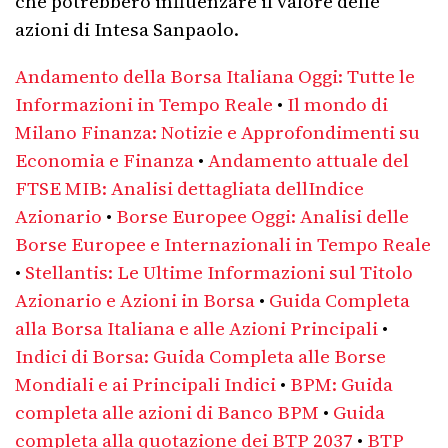
che potrebbero influenzare il valore delle
azioni di Intesa Sanpaolo.
Andamento della Borsa Italiana Oggi: Tutte le
Informazioni in Tempo Reale
•
Il mondo di
Milano Finanza: Notizie e Approfondimenti su
Economia e Finanza
•
Andamento attuale del
FTSE MIB: Analisi dettagliata dellIndice
Azionario
•
Borse Europee Oggi: Analisi delle
Borse Europee e Internazionali in Tempo Reale
•
Stellantis: Le Ultime Informazioni sul Titolo
Azionario e Azioni in Borsa
•
Guida Completa
alla Borsa Italiana e alle Azioni Principali
•
Indici di Borsa: Guida Completa alle Borse
Mondiali e ai Principali Indici
•
BPM: Guida
completa alle azioni di Banco BPM
•
Guida
completa alla quotazione dei BTP 2037
•
BTP