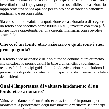
anche una dichiarazione di valori e principi. Con sempre più aziende e
investitori che si impegnano per un futuro sostenibile, letica azionario
rappresenta una solida opzione per coloro che desiderano conciliare
rendimento e responsabilità.
Sia che si tratti di valutare la quotazione etica azionario o di scegliere
un fondo etico specifico come it0004097405, investire con etica può
aprire nuove opportunità per una crescita finanziaria consapevole e
sostenibile.
Che cosè un fondo etico azionario e quali sono i suoi
principi guida?
Un fondo etico azionario è un tipo di fondo comune di investimento
che seleziona le proprie azioni in base a criteri etici e socialmente
responsabili. I principi guida di un fondo etico azionario includono la
promozione di pratiche sostenibili, il rispetto dei diritti umani e la tutela
dellambiente.
Qual è limportanza di valutare landamento di un
fondo etico azionario?
Valutare landamento di un fondo etico azionario è importante per
monitorare la performance degli investimenti e verificare se i principi