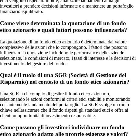
etici vengono rispettati. Inoltre, analizzare landamento aiuta gli
investitori a prendere decisioni informate e a mantenere un portafoglio
finanziario equilibrato.
Come viene determinata la quotazione di un fondo
etico azionario e quali fattori possono influenzarla?
La quotazione di un fondo etico azionario è determinata dal valore
complessivo delle azioni che lo compongono. I fattori che possono
influenzare la quotazione includono le performance delle aziende
selezionate, le condizioni di mercato, i tassi di interesse e le decisioni di
investimento del gestore del fondo.
Qual è il ruolo di una SGR (Società di Gestione del
Risparmio) nel contesto di un fondo etico azionario?
Una SGR ha il compito di gestire il fondo etico azionario,
selezionando le azioni conformi ai criteri etici stabiliti e monitorando
costantemente landamento del portafoglio. La SGR svolge un ruolo
chiave nellassicurare che il fondo rispetti gli standard etici e offra ai
clienti unopportunità di investimento responsabile.
Come possono gli investitori individuare un fondo
etico azionario adatto alle proprie esigenze e valori?