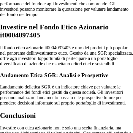
performance del fondo e agli investimenti che comprende. Gli
investitori possono monitorare la quotazione per valutare landamento
del fondo nel tempo.
Investire nel Fondo Etico Azionario
it0004097405
Il fondo etico azionario it0004097405 è uno dei prodotti più popolari
nel panorama dellinvestimento etico. Gestito da una SGR specializzata,
offre agli investitori lopportunità di partecipare a un portafoglio
diversificato di aziende che rispettano criteri etici e sostenibili.
Andamento Etica SGR: Analisi e Prospettive
Landamento delletica SGR è un indicatore chiave per valutare le
performance dei fondi etici gestiti da questa società. Gli investitori
possono analizzare landamento passato e le prospettive future per
prendere decisioni informate sul proprio portafoglio di investimenti.
Conclusioni
Investire con etica azionario non è solo una scelta finanziaria, ma