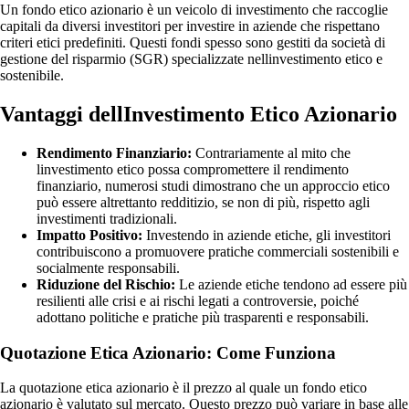
Un fondo etico azionario è un veicolo di investimento che raccoglie
capitali da diversi investitori per investire in aziende che rispettano
criteri etici predefiniti. Questi fondi spesso sono gestiti da società di
gestione del risparmio (SGR) specializzate nellinvestimento etico e
sostenibile.
Vantaggi dellInvestimento Etico Azionario
Rendimento Finanziario:
Contrariamente al mito che
linvestimento etico possa compromettere il rendimento
finanziario, numerosi studi dimostrano che un approccio etico
può essere altrettanto redditizio, se non di più, rispetto agli
investimenti tradizionali.
Impatto Positivo:
Investendo in aziende etiche, gli investitori
contribuiscono a promuovere pratiche commerciali sostenibili e
socialmente responsabili.
Riduzione del Rischio:
Le aziende etiche tendono ad essere più
resilienti alle crisi e ai rischi legati a controversie, poiché
adottano politiche e pratiche più trasparenti e responsabili.
Quotazione Etica Azionario: Come Funziona
La quotazione etica azionario è il prezzo al quale un fondo etico
azionario è valutato sul mercato. Questo prezzo può variare in base alle