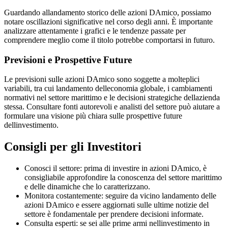
Guardando allandamento storico delle azioni DAmico, possiamo
notare oscillazioni significative nel corso degli anni. È importante
analizzare attentamente i grafici e le tendenze passate per
comprendere meglio come il titolo potrebbe comportarsi in futuro.
Previsioni e Prospettive Future
Le previsioni sulle azioni DAmico sono soggette a molteplici
variabili, tra cui landamento delleconomia globale, i cambiamenti
normativi nel settore marittimo e le decisioni strategiche dellazienda
stessa. Consultare fonti autorevoli e analisti del settore può aiutare a
formulare una visione più chiara sulle prospettive future
dellinvestimento.
Consigli per gli Investitori
Conosci il settore: prima di investire in azioni DAmico, è
consigliabile approfondire la conoscenza del settore marittimo
e delle dinamiche che lo caratterizzano.
Monitora costantemente: seguire da vicino landamento delle
azioni DAmico e essere aggiornati sulle ultime notizie del
settore è fondamentale per prendere decisioni informate.
Consulta esperti: se sei alle prime armi nellinvestimento in