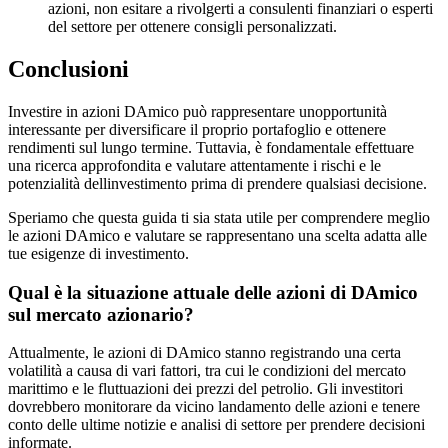
azioni, non esitare a rivolgerti a consulenti finanziari o esperti
del settore per ottenere consigli personalizzati.
Conclusioni
Investire in azioni DAmico può rappresentare unopportunità
interessante per diversificare il proprio portafoglio e ottenere
rendimenti sul lungo termine. Tuttavia, è fondamentale effettuare
una ricerca approfondita e valutare attentamente i rischi e le
potenzialità dellinvestimento prima di prendere qualsiasi decisione.
Speriamo che questa guida ti sia stata utile per comprendere meglio
le azioni DAmico e valutare se rappresentano una scelta adatta alle
tue esigenze di investimento.
Qual è la situazione attuale delle azioni di DAmico
sul mercato azionario?
Attualmente, le azioni di DAmico stanno registrando una certa
volatilità a causa di vari fattori, tra cui le condizioni del mercato
marittimo e le fluttuazioni dei prezzi del petrolio. Gli investitori
dovrebbero monitorare da vicino landamento delle azioni e tenere
conto delle ultime notizie e analisi di settore per prendere decisioni
informate.