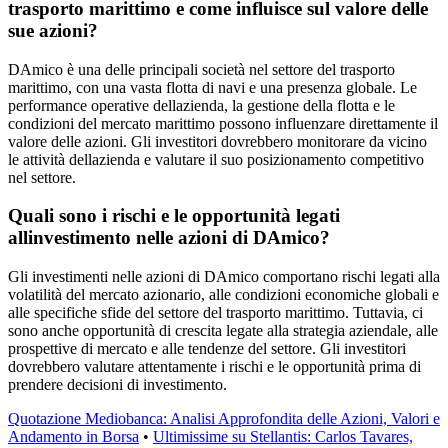
trasporto marittimo e come influisce sul valore delle
sue azioni?
DAmico è una delle principali società nel settore del trasporto
marittimo, con una vasta flotta di navi e una presenza globale. Le
performance operative dellazienda, la gestione della flotta e le
condizioni del mercato marittimo possono influenzare direttamente il
valore delle azioni. Gli investitori dovrebbero monitorare da vicino
le attività dellazienda e valutare il suo posizionamento competitivo
nel settore.
Quali sono i rischi e le opportunità legati
allinvestimento nelle azioni di DAmico?
Gli investimenti nelle azioni di DAmico comportano rischi legati alla
volatilità del mercato azionario, alle condizioni economiche globali e
alle specifiche sfide del settore del trasporto marittimo. Tuttavia, ci
sono anche opportunità di crescita legate alla strategia aziendale, alle
prospettive di mercato e alle tendenze del settore. Gli investitori
dovrebbero valutare attentamente i rischi e le opportunità prima di
prendere decisioni di investimento.
Quotazione Mediobanca: Analisi Approfondita delle Azioni, Valori e
Andamento in Borsa
•
Ultimissime su Stellantis: Carlos Tavares,