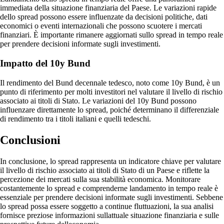
immediata della situazione finanziaria del Paese. Le variazioni rapide
dello spread possono essere influenzate da decisioni politiche, dati
economici o eventi internazionali che possono scuotere i mercati
finanziari. È importante rimanere aggiornati sullo spread in tempo reale
per prendere decisioni informate sugli investimenti.
Impatto del 10y Bund
Il rendimento del Bund decennale tedesco, noto come 10y Bund, è un
punto di riferimento per molti investitori nel valutare il livello di rischio
associato ai titoli di Stato. Le variazioni del 10y Bund possono
influenzare direttamente lo spread, poiché determinano il differenziale
di rendimento tra i titoli italiani e quelli tedeschi.
Conclusioni
In conclusione, lo spread rappresenta un indicatore chiave per valutare
il livello di rischio associato ai titoli di Stato di un Paese e riflette la
percezione dei mercati sulla sua stabilità economica. Monitorare
costantemente lo spread e comprenderne landamento in tempo reale è
essenziale per prendere decisioni informate sugli investimenti. Sebbene
lo spread possa essere soggetto a continue fluttuazioni, la sua analisi
fornisce preziose informazioni sullattuale situazione finanziaria e sulle