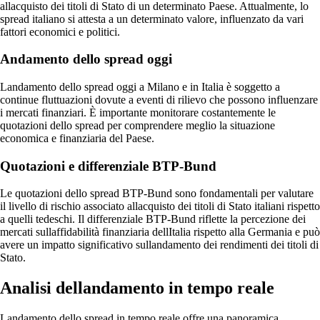
allacquisto dei titoli di Stato di un determinato Paese. Attualmente, lo
spread italiano si attesta a un determinato valore, influenzato da vari
fattori economici e politici.
Andamento dello spread oggi
Landamento dello spread oggi a Milano e in Italia è soggetto a
continue fluttuazioni dovute a eventi di rilievo che possono influenzare
i mercati finanziari. È importante monitorare costantemente le
quotazioni dello spread per comprendere meglio la situazione
economica e finanziaria del Paese.
Quotazioni e differenziale BTP-Bund
Le quotazioni dello spread BTP-Bund sono fondamentali per valutare
il livello di rischio associato allacquisto dei titoli di Stato italiani rispetto
a quelli tedeschi. Il differenziale BTP-Bund riflette la percezione dei
mercati sullaffidabilità finanziaria dellItalia rispetto alla Germania e può
avere un impatto significativo sullandamento dei rendimenti dei titoli di
Stato.
Analisi dellandamento in tempo reale
Landamento dello spread in tempo reale offre una panoramica