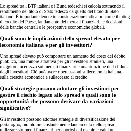
Lo spread tra i BTP italiani e i Bund tedeschi si calcola sottraendo il
rendimento del titolo di Stato tedesco da quello del titolo di Stato
italiano. È importante tenere in considerazione indicatori come il rating
di credito del Paese, landamento dei mercati finanziari, le decisioni
delle banche centrali e le prospettive economiche globali.
Quali sono le implicazioni dello spread elevato per
leconomia italiana e per gli investitori?
Uno spread elevato può comportare un aumento del costo del debito
pubblico, una minore attrattiva per gli investitori stranieri, una
maggiore incertezza sui mercati finanziari e una riduzione della fiducia
degli investitori. Ciò può avere ripercussioni sulleconomia italiana,
sulla crescita economica e sullaccesso al credito.
Quali strategie possono adottare gli investitori per
gestire il rischio legato allo spread e quali sono le
opportunità che possono derivare da variazioni
significative?
Gli investitori possono adottare strategie di diversificazione del
portafoglio, monitorare costantemente landamento dello spread,
utilizzare strumenti finanziari per coprirsi dal rischio e valutare