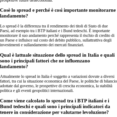
prospettive future delleconomia.
Cosè lo spread e perché è così importante monitorarne
landamento?
Lo spread è la differenza tra il rendimento dei titoli di Stato di due
Paesi, ad esempio tra i BTP italiani e i Bund tedeschi. È importante
monitorare il suo andamento perché rappresenta il rischio di credito di
un Paese e influisce sul costo del debito pubblico, sullattrattiva degli
investimenti e sullandamento dei mercati finanziari.
Qual è lattuale situazione dello spread in Italia e quali
sono i principali fattori che ne influenzano
landamento?
Attualmente lo spread in Italia è soggetto a variazioni dovute a diversi
fattori, tra cui la situazione economica del Paese, le politiche di bilancio
adottate dal governo, le prospettive di crescita economica, la stabilità
politica e gli eventi geopolitici internazionali.
Come viene calcolato lo spread tra i BTP italiani e i
Bund tedeschi e quali sono i principali indicatori da
tenere in considerazione per valutarne levoluzione?