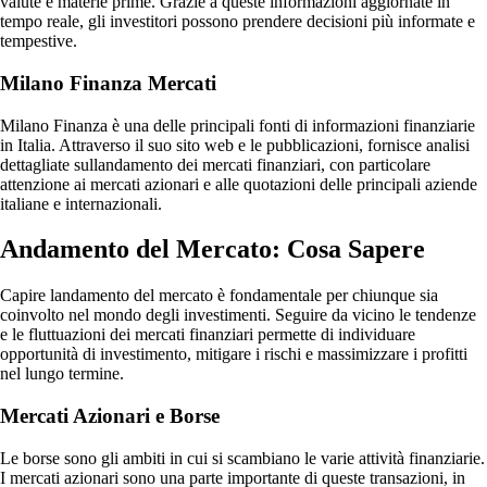
valute e materie prime. Grazie a queste informazioni aggiornate in
tempo reale, gli investitori possono prendere decisioni più informate e
tempestive.
Milano Finanza Mercati
Milano Finanza è una delle principali fonti di informazioni finanziarie
in Italia. Attraverso il suo sito web e le pubblicazioni, fornisce analisi
dettagliate sullandamento dei mercati finanziari, con particolare
attenzione ai mercati azionari e alle quotazioni delle principali aziende
italiane e internazionali.
Andamento del Mercato: Cosa Sapere
Capire landamento del mercato è fondamentale per chiunque sia
coinvolto nel mondo degli investimenti. Seguire da vicino le tendenze
e le fluttuazioni dei mercati finanziari permette di individuare
opportunità di investimento, mitigare i rischi e massimizzare i profitti
nel lungo termine.
Mercati Azionari e Borse
Le borse sono gli ambiti in cui si scambiano le varie attività finanziarie.
I mercati azionari sono una parte importante di queste transazioni, in