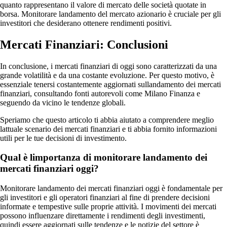
quanto rappresentano il valore di mercato delle società quotate in
borsa. Monitorare landamento del mercato azionario è cruciale per gli
investitori che desiderano ottenere rendimenti positivi.
Mercati Finanziari: Conclusioni
In conclusione, i mercati finanziari di oggi sono caratterizzati da una
grande volatilità e da una costante evoluzione. Per questo motivo, è
essenziale tenersi costantemente aggiornati sullandamento dei mercati
finanziari, consultando fonti autorevoli come Milano Finanza e
seguendo da vicino le tendenze globali.
Speriamo che questo articolo ti abbia aiutato a comprendere meglio
lattuale scenario dei mercati finanziari e ti abbia fornito informazioni
utili per le tue decisioni di investimento.
Qual è limportanza di monitorare landamento dei
mercati finanziari oggi?
Monitorare landamento dei mercati finanziari oggi è fondamentale per
gli investitori e gli operatori finanziari al fine di prendere decisioni
informate e tempestive sulle proprie attività. I movimenti dei mercati
possono influenzare direttamente i rendimenti degli investimenti,
quindi essere aggiornati sulle tendenze e le notizie del settore è