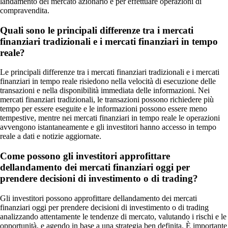
landamento del mercato azionario e per effettuare operazioni di
compravendita.
Quali sono le principali differenze tra i mercati
finanziari tradizionali e i mercati finanziari in tempo
reale?
Le principali differenze tra i mercati finanziari tradizionali e i mercati
finanziari in tempo reale risiedono nella velocità di esecuzione delle
transazioni e nella disponibilità immediata delle informazioni. Nei
mercati finanziari tradizionali, le transazioni possono richiedere più
tempo per essere eseguite e le informazioni possono essere meno
tempestive, mentre nei mercati finanziari in tempo reale le operazioni
avvengono istantaneamente e gli investitori hanno accesso in tempo
reale a dati e notizie aggiornate.
Come possono gli investitori approfittare
dellandamento dei mercati finanziari oggi per
prendere decisioni di investimento o di trading?
Gli investitori possono approfittare dellandamento dei mercati
finanziari oggi per prendere decisioni di investimento o di trading
analizzando attentamente le tendenze di mercato, valutando i rischi e le
opportunità, e agendo in base a una strategia ben definita. È importante