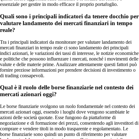
essenziale per gestire in modo efficace il proprio portafoglio.
Quali sono i principali indicatori da tenere docchio per
valutare landamento dei mercati finanziari in tempo
reale?
Tra i principali indicatori da monitorare per valutare landamento dei
mercati finanziari in tempo reale ci sono landamento dei principali
indici azionari, le variazioni dei tassi di interesse, le notizie economiche
e politiche che possono influenzare i mercati, nonché i movimenti delle
valute e delle materie prime. Analizzare attentamente questi fattori può
fornire preziose informazioni per prendere decisioni di investimento o
di trading consapevoli.
Qual è il ruolo delle borse finanziarie nel contesto dei
mercati azionari oggi?
Le borse finanziarie svolgono un ruolo fondamentale nel contesto dei
mercati azionari oggi, essendo i luoghi dove vengono scambiate le
azioni delle società quotate. Esse fungono da piattaforme di
negoziazione e di formazione dei prezzi, consentendo agli investitori di
comprare e vendere titoli in modo trasparente e regolamentato. Le
borse finanziarie sono quindi un punto di riferimento per valutare