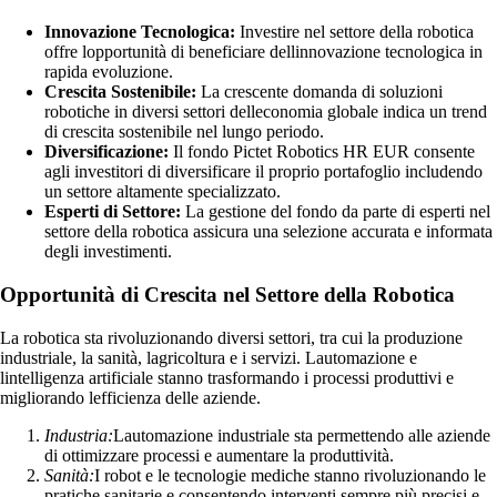
Innovazione Tecnologica:
Investire nel settore della robotica
offre lopportunità di beneficiare dellinnovazione tecnologica in
rapida evoluzione.
Crescita Sostenibile:
La crescente domanda di soluzioni
robotiche in diversi settori delleconomia globale indica un trend
di crescita sostenibile nel lungo periodo.
Diversificazione:
Il fondo Pictet Robotics HR EUR consente
agli investitori di diversificare il proprio portafoglio includendo
un settore altamente specializzato.
Esperti di Settore:
La gestione del fondo da parte di esperti nel
settore della robotica assicura una selezione accurata e informata
degli investimenti.
Opportunità di Crescita nel Settore della Robotica
La robotica sta rivoluzionando diversi settori, tra cui la produzione
industriale, la sanità, lagricoltura e i servizi. Lautomazione e
lintelligenza artificiale stanno trasformando i processi produttivi e
migliorando lefficienza delle aziende.
Industria:
Lautomazione industriale sta permettendo alle aziende
di ottimizzare processi e aumentare la produttività.
Sanità:
I robot e le tecnologie mediche stanno rivoluzionando le
pratiche sanitarie e consentendo interventi sempre più precisi e