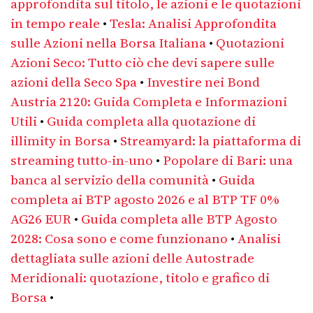
approfondita sul titolo, le azioni e le quotazioni
in tempo reale
•
Tesla: Analisi Approfondita
sulle Azioni nella Borsa Italiana
•
Quotazioni
Azioni Seco: Tutto ciò che devi sapere sulle
azioni della Seco Spa
•
Investire nei Bond
Austria 2120: Guida Completa e Informazioni
Utili
•
Guida completa alla quotazione di
illimity in Borsa
•
Streamyard: la piattaforma di
streaming tutto-in-uno
•
Popolare di Bari: una
banca al servizio della comunità
•
Guida
completa ai BTP agosto 2026 e al BTP TF 0%
AG26 EUR
•
Guida completa alle BTP Agosto
2028: Cosa sono e come funzionano
•
Analisi
dettagliata sulle azioni delle Autostrade
Meridionali: quotazione, titolo e grafico di
Borsa
•