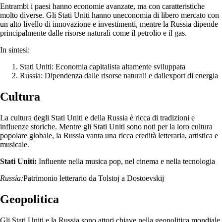
Entrambi i paesi hanno economie avanzate, ma con caratteristiche
molto diverse. Gli Stati Uniti hanno uneconomia di libero mercato con
un alto livello di innovazione e investimenti, mentre la Russia dipende
principalmente dalle risorse naturali come il petrolio e il gas.
In sintesi:
Stati Uniti: Economia capitalista altamente sviluppata
Russia: Dipendenza dalle risorse naturali e dallexport di energia
Cultura
La cultura degli Stati Uniti e della Russia è ricca di tradizioni e
influenze storiche. Mentre gli Stati Uniti sono noti per la loro cultura
popolare globale, la Russia vanta una ricca eredità letteraria, artistica e
musicale.
Stati Uniti:
Influente nella musica pop, nel cinema e nella tecnologia
Russia:
Patrimonio letterario da Tolstoj a Dostoevskij
Geopolitica
Gli Stati Uniti e la Russia sono attori chiave nella geopolitica mondiale,