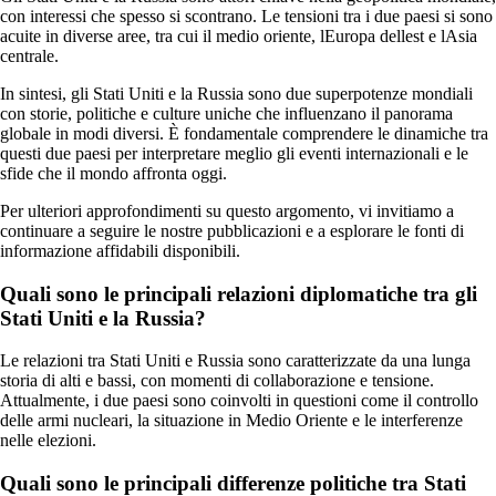
con interessi che spesso si scontrano. Le tensioni tra i due paesi si sono
acuite in diverse aree, tra cui il medio oriente, lEuropa dellest e lAsia
centrale.
In sintesi, gli Stati Uniti e la Russia sono due superpotenze mondiali
con storie, politiche e culture uniche che influenzano il panorama
globale in modi diversi. È fondamentale comprendere le dinamiche tra
questi due paesi per interpretare meglio gli eventi internazionali e le
sfide che il mondo affronta oggi.
Per ulteriori approfondimenti su questo argomento, vi invitiamo a
continuare a seguire le nostre pubblicazioni e a esplorare le fonti di
informazione affidabili disponibili.
Quali sono le principali relazioni diplomatiche tra gli
Stati Uniti e la Russia?
Le relazioni tra Stati Uniti e Russia sono caratterizzate da una lunga
storia di alti e bassi, con momenti di collaborazione e tensione.
Attualmente, i due paesi sono coinvolti in questioni come il controllo
delle armi nucleari, la situazione in Medio Oriente e le interferenze
nelle elezioni.
Quali sono le principali differenze politiche tra Stati