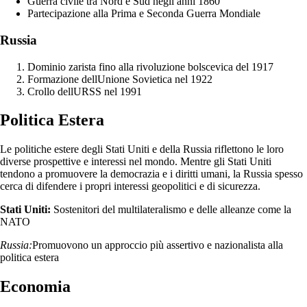
Guerra civile tra Nord e Sud negli anni 1860
Partecipazione alla Prima e Seconda Guerra Mondiale
Russia
Dominio zarista fino alla rivoluzione bolscevica del 1917
Formazione dellUnione Sovietica nel 1922
Crollo dellURSS nel 1991
Politica Estera
Le politiche estere degli Stati Uniti e della Russia riflettono le loro
diverse prospettive e interessi nel mondo. Mentre gli Stati Uniti
tendono a promuovere la democrazia e i diritti umani, la Russia spesso
cerca di difendere i propri interessi geopolitici e di sicurezza.
Stati Uniti:
Sostenitori del multilateralismo e delle alleanze come la
NATO
Russia:
Promuovono un approccio più assertivo e nazionalista alla
politica estera
Economia