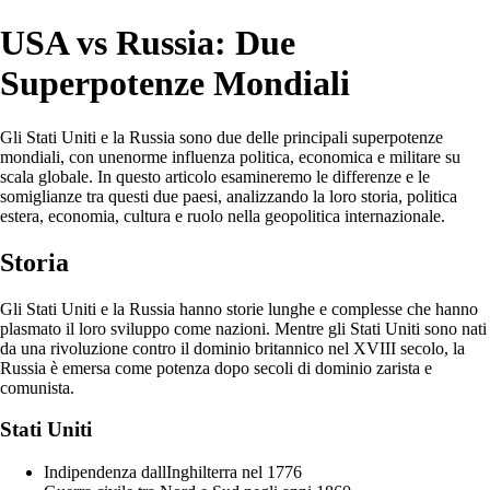
USA vs Russia: Due
Superpotenze Mondiali
Gli Stati Uniti e la Russia sono due delle principali superpotenze
mondiali, con unenorme influenza politica, economica e militare su
scala globale. In questo articolo esamineremo le differenze e le
somiglianze tra questi due paesi, analizzando la loro storia, politica
estera, economia, cultura e ruolo nella geopolitica internazionale.
Storia
Gli Stati Uniti e la Russia hanno storie lunghe e complesse che hanno
plasmato il loro sviluppo come nazioni. Mentre gli Stati Uniti sono nati
da una rivoluzione contro il dominio britannico nel XVIII secolo, la
Russia è emersa come potenza dopo secoli di dominio zarista e
comunista.
Stati Uniti
Indipendenza dallInghilterra nel 1776