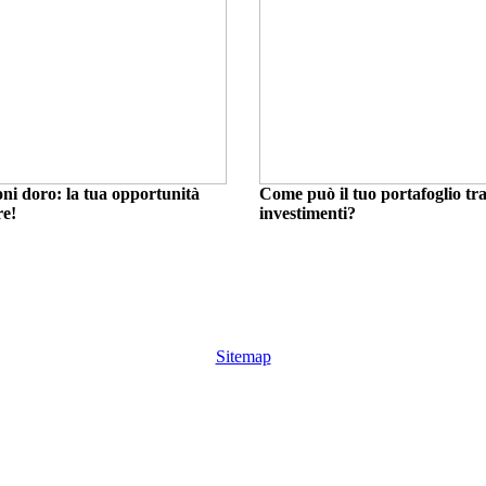
ioni doro: la tua opportunità
Come può il tuo portafoglio tra
re!
investimenti?
Sitemap