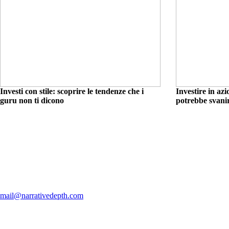
Investi con stile: scoprire le tendenze che i
Investire in az
guru non ti dicono
potrebbe svani
mail@narrativedepth.com