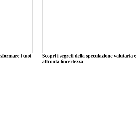
sformare i tuoi
Scopri i segreti della speculazione valutaria e
affronta lincertezza