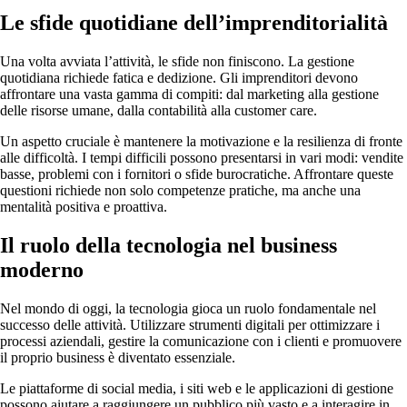
Le sfide quotidiane dell’imprenditorialità
Una volta avviata l’attività, le sfide non finiscono. La gestione
quotidiana richiede fatica e dedizione. Gli imprenditori devono
affrontare una vasta gamma di compiti: dal marketing alla gestione
delle risorse umane, dalla contabilità alla customer care.
Un aspetto cruciale è mantenere la motivazione e la resilienza di fronte
alle difficoltà. I tempi difficili possono presentarsi in vari modi: vendite
basse, problemi con i fornitori o sfide burocratiche. Affrontare queste
questioni richiede non solo competenze pratiche, ma anche una
mentalità positiva e proattiva.
Il ruolo della tecnologia nel business
moderno
Nel mondo di oggi, la tecnologia gioca un ruolo fondamentale nel
successo delle attività. Utilizzare strumenti digitali per ottimizzare i
processi aziendali, gestire la comunicazione con i clienti e promuovere
il proprio business è diventato essenziale.
Le piattaforme di social media, i siti web e le applicazioni di gestione
possono aiutare a raggiungere un pubblico più vasto e a interagire in