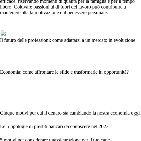
efficace, riservando momenti di qualità per la famiglia e per il tempo
libero. Coltivare passioni al di fuori del lavoro può contribuire a
mantenere alta la motivazione e il benessere personale.
Il futuro delle professioni: come adattarsi a un mercato in evoluzione
Economia: come affrontare le sfide e trasformarle in opportunità?
Cinque motivi per cui il denaro sta cambiando la nostra economia oggi
Le 5 tipologie di prestiti bancari da conoscere nel 2023
5 motivi per considerare unassicurazione per il tuo cane