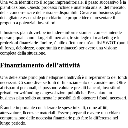
Una volta identificato il sogno imprenditoriale, il passo successivo è la
pianificazione. Questo processo richiede unattenta analisi del mercato,
della concorrenza e delle risorse disponibili. Creare un business plan
dettagliato è essenziale per chiarire le proprie idee e presentare il
progetto a potenziali investitori.
Il business plan dovrebbe includere informazioni su come si intende
operare, quali sono i target di mercato, le strategie di marketing e le
proiezioni finanziarie. Inoltre, è utile effettuare un’analisi SWOT (punti
di forza, debolezze, opportunità e minacce) per avere una visione
completa della situazione.
Finanziamento dell’attività
Una delle sfide principali nellaprire unattività è il reperimento dei fondi
necessari. Ci sono diverse fonti di finanziamento da considerare. Oltre
ai risparmi personali, si possono valutare prestiti bancari, investitori
privati, crowdfunding o agevolazioni pubbliche. Presentare un
business plan solido aumenta le possibilità di ottenere i fondi necessari.
È anche importante considerare le spese iniziali, come affitti,
attrezzature, licenze e materiali. Essere preparati e avere una chiara
comprensione delle necessità finanziarie può fare la differenza nel
lungo periodo.