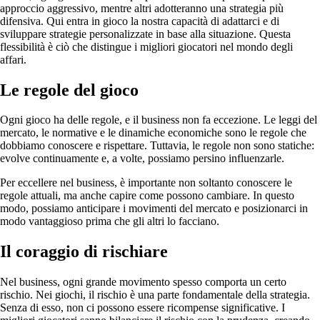
approccio aggressivo, mentre altri adotteranno una strategia più
difensiva. Qui entra in gioco la nostra capacità di adattarci e di
sviluppare strategie personalizzate in base alla situazione. Questa
flessibilità è ciò che distingue i migliori giocatori nel mondo degli
affari.
Le regole del gioco
Ogni gioco ha delle regole, e il business non fa eccezione. Le leggi del
mercato, le normative e le dinamiche economiche sono le regole che
dobbiamo conoscere e rispettare. Tuttavia, le regole non sono statiche:
evolve continuamente e, a volte, possiamo persino influenzarle.
Per eccellere nel business, è importante non soltanto conoscere le
regole attuali, ma anche capire come possono cambiare. In questo
modo, possiamo anticipare i movimenti del mercato e posizionarci in
modo vantaggioso prima che gli altri lo facciano.
Il coraggio di rischiare
Nel business, ogni grande movimento spesso comporta un certo
rischio. Nei giochi, il rischio è una parte fondamentale della strategia.
Senza di esso, non ci possono essere ricompense significative. I