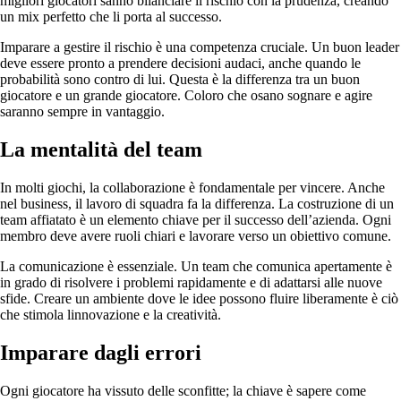
migliori giocatori sanno bilanciare il rischio con la prudenza, creando
un mix perfetto che li porta al successo.
Imparare a gestire il rischio è una competenza cruciale. Un buon leader
deve essere pronto a prendere decisioni audaci, anche quando le
probabilità sono contro di lui. Questa è la differenza tra un buon
giocatore e un grande giocatore. Coloro che osano sognare e agire
saranno sempre in vantaggio.
La mentalità del team
In molti giochi, la collaborazione è fondamentale per vincere. Anche
nel business, il lavoro di squadra fa la differenza. La costruzione di un
team affiatato è un elemento chiave per il successo dell’azienda. Ogni
membro deve avere ruoli chiari e lavorare verso un obiettivo comune.
La comunicazione è essenziale. Un team che comunica apertamente è
in grado di risolvere i problemi rapidamente e di adattarsi alle nuove
sfide. Creare un ambiente dove le idee possono fluire liberamente è ciò
che stimola linnovazione e la creatività.
Imparare dagli errori
Ogni giocatore ha vissuto delle sconfitte; la chiave è sapere come