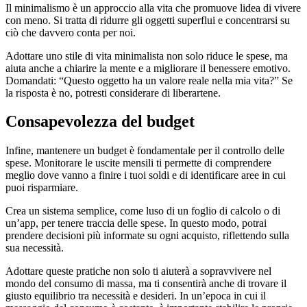
Il minimalismo è un approccio alla vita che promuove lidea di vivere
con meno. Si tratta di ridurre gli oggetti superflui e concentrarsi su
ciò che davvero conta per noi.
Adottare uno stile di vita minimalista non solo riduce le spese, ma
aiuta anche a chiarire la mente e a migliorare il benessere emotivo.
Domandati: “Questo oggetto ha un valore reale nella mia vita?” Se
la risposta è no, potresti considerare di liberartene.
Consapevolezza del budget
Infine, mantenere un budget è fondamentale per il controllo delle
spese. Monitorare le uscite mensili ti permette di comprendere
meglio dove vanno a finire i tuoi soldi e di identificare aree in cui
puoi risparmiare.
Crea un sistema semplice, come luso di un foglio di calcolo o di
un’app, per tenere traccia delle spese. In questo modo, potrai
prendere decisioni più informate su ogni acquisto, riflettendo sulla
sua necessità.
Adottare queste pratiche non solo ti aiuterà a sopravvivere nel
mondo del consumo di massa, ma ti consentirà anche di trovare il
giusto equilibrio tra necessità e desideri. In un’epoca in cui il