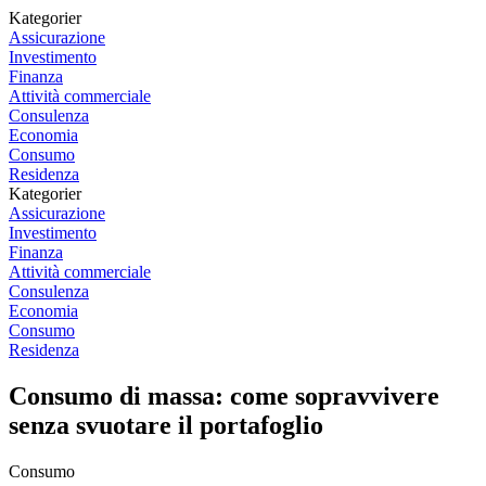
Kategorier
Assicurazione
Investimento
Finanza
Attività commerciale
Consulenza
Economia
Consumo
Residenza
Kategorier
Assicurazione
Investimento
Finanza
Attività commerciale
Consulenza
Economia
Consumo
Residenza
Consumo di massa: come sopravvivere
senza svuotare il portafoglio
Consumo