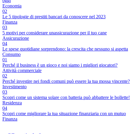
oggi
Economia
02
Le 5 tipologie di prestiti bancari da conoscere nel 2023
Finanza
03
5 motivi per considerare unassicurazione per il tuo cane
Assicurazione
04
Le spese quotidiane sorprendono: la crescita che nessuno si aspetta
Consumo
01
Perché il business è un gioco e noi siamo i migliori giocatori?
Attività commerciale
02
Perché investire nei fondi comuni può essere la tua mossa vincente?
Investimento
03
Scopri come un sistema solare con batteria può abbattere le bollette!
Residenza
04
Scopri come migliorare la tua situazione finanziaria con un mutuo
Finanza