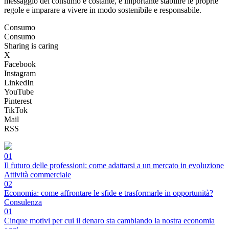
messaggio del consumo è costante, è importante stabilire le proprie
regole e imparare a vivere in modo sostenibile e responsabile.
Consumo
Consumo
Sharing is caring
X
Facebook
Instagram
LinkedIn
YouTube
Pinterest
TikTok
Mail
RSS
01
Il futuro delle professioni: come adattarsi a un mercato in evoluzione
Attività commerciale
02
Economia: come affrontare le sfide e trasformarle in opportunità?
Consulenza
01
Cinque motivi per cui il denaro sta cambiando la nostra economia