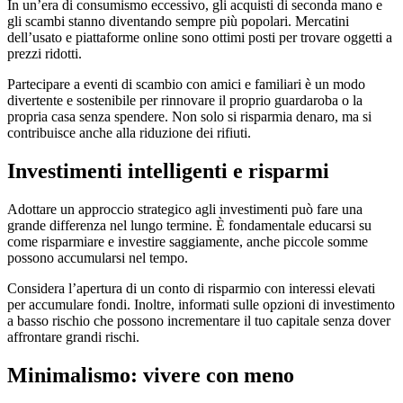
In un’era di consumismo eccessivo, gli acquisti di seconda mano e
gli scambi stanno diventando sempre più popolari. Mercatini
dell’usato e piattaforme online sono ottimi posti per trovare oggetti a
prezzi ridotti.
Partecipare a eventi di scambio con amici e familiari è un modo
divertente e sostenibile per rinnovare il proprio guardaroba o la
propria casa senza spendere. Non solo si risparmia denaro, ma si
contribuisce anche alla riduzione dei rifiuti.
Investimenti intelligenti e risparmi
Adottare un approccio strategico agli investimenti può fare una
grande differenza nel lungo termine. È fondamentale educarsi su
come risparmiare e investire saggiamente, anche piccole somme
possono accumularsi nel tempo.
Considera l’apertura di un conto di risparmio con interessi elevati
per accumulare fondi. Inoltre, informati sulle opzioni di investimento
a basso rischio che possono incrementare il tuo capitale senza dover
affrontare grandi rischi.
Minimalismo: vivere con meno