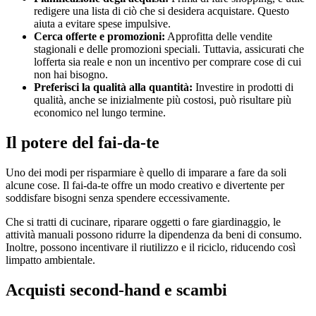
redigere una lista di ciò che si desidera acquistare. Questo
aiuta a evitare spese impulsive.
Cerca offerte e promozioni:
Approfitta delle vendite
stagionali e delle promozioni speciali. Tuttavia, assicurati che
lofferta sia reale e non un incentivo per comprare cose di cui
non hai bisogno.
Preferisci la qualità alla quantità:
Investire in prodotti di
qualità, anche se inizialmente più costosi, può risultare più
economico nel lungo termine.
Il potere del fai-da-te
Uno dei modi per risparmiare è quello di imparare a fare da soli
alcune cose. Il fai-da-te offre un modo creativo e divertente per
soddisfare bisogni senza spendere eccessivamente.
Che si tratti di cucinare, riparare oggetti o fare giardinaggio, le
attività manuali possono ridurre la dipendenza da beni di consumo.
Inoltre, possono incentivare il riutilizzo e il riciclo, riducendo così
limpatto ambientale.
Acquisti second-hand e scambi